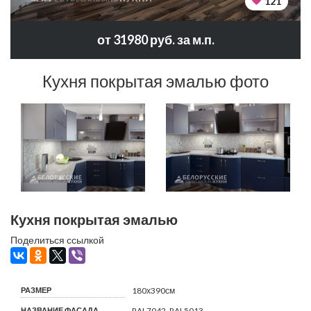
121
от 31980 руб. за м.п.
Кухня покрытая эмалью фото
Кухня покрытая эмалью
Поделиться ссылкой
РАЗМЕР
180х390см
НАЗВАНИЕ ФАСАДА
RAL7042, RAL5013