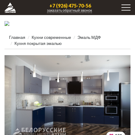
+7 (926) 475-70-56
заказать обратный звонок
Главная
Кухни современные
Эмаль МДФ
Кухня покрытая эмалью