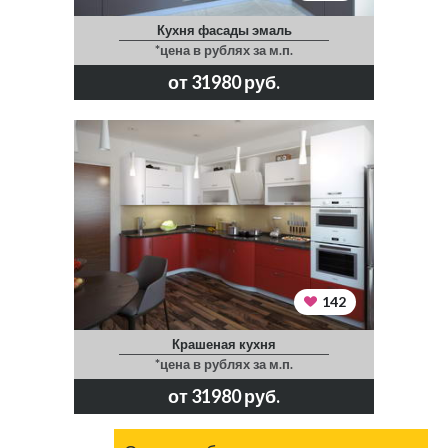
Кухня фасады эмаль
*цена в рублях за м.п.
от 31980 руб.
142
Крашеная кухня
*цена в рублях за м.п.
от 31980 руб.