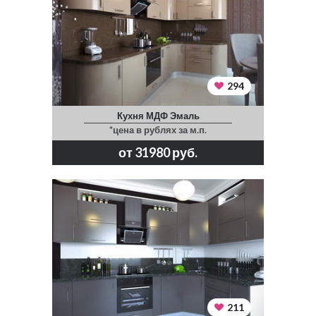
294
Кухня МДФ Эмаль
*цена в рублях за м.п.
от 31980 руб.
211